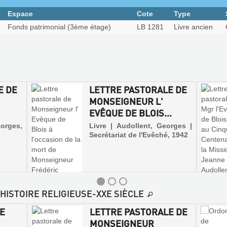
Espace
Cote
Type
Fonds patrimonial (3ème étage)
LB 1281
Livre ancien
E DE
LETTRE PASTORALE DE
MONSEIGNEUR L'
EVÊQUE DE BLOIS...
orges,
Livre | Audollent, Georges |
Secrétariat de l'Evêché, 1942
-HISTOIRE RELIGIEUSE-XXE SIÈCLE
LE
LETTRE PASTORALE DE
MONSEIGNEUR