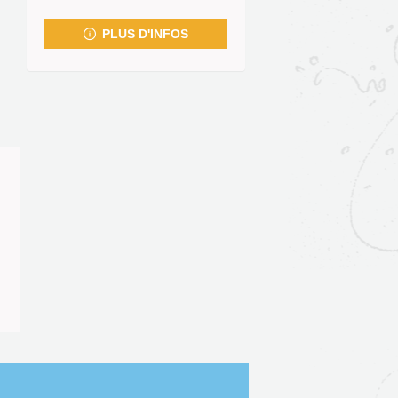
fenêtre)
PLUS D'INFOS