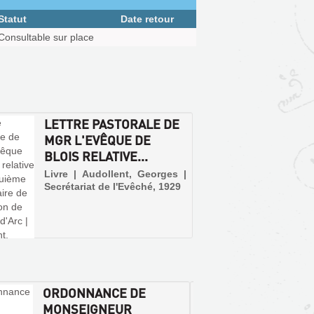
Statut
Date retour
Consultable sur place
LETTRE PASTORALE DE
MGR L'EVÊQUE DE
BLOIS RELATIVE...
Livre | Audollent, Georges |
Secrétariat de l'Evêché, 1929
ORDONNANCE DE
STATU
MONSEIGNEUR
RÉGL