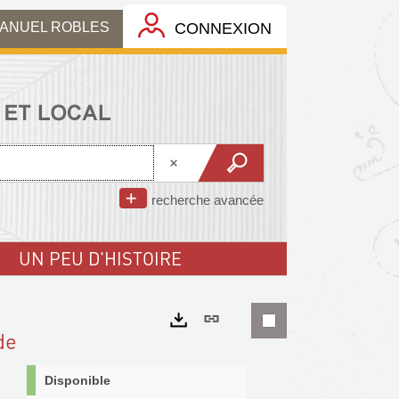
MANUEL ROBLES
CONNEXION
recherche avancée
UN PEU D'HISTOIRE
Lien
de
permanent
Exports
(Nouvelle
Disponible