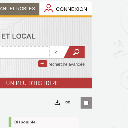
MANUEL ROBLES
CONNEXION
recherche avancée
UN PEU D'HISTOIRE
Lien
permanent
Exports
(Nouvelle
Disponible