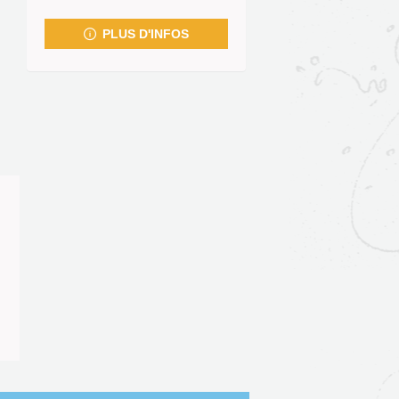
fenêtre)
PLUS D'INFOS