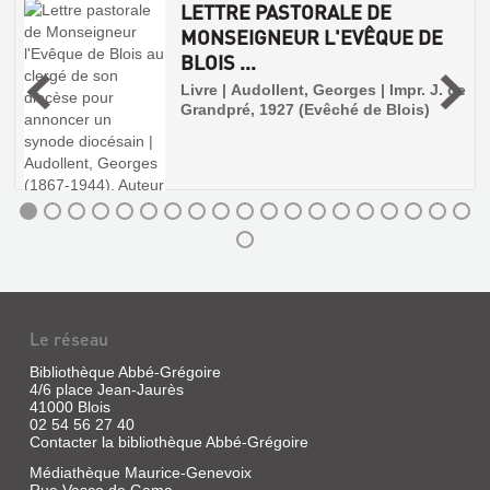
LETTRE PASTORALE DE
MONSEIGNEUR L'EVÊQUE DE
BLOIS ...
e
Livre | Audollent, Georges | Impr. J. de
Grandpré, 1927 (Evêché de Blois)
Le réseau
Bibliothèque Abbé-Grégoire
4/6 place Jean-Jaurès
41000 Blois
02 54 56 27 40
Contacter la bibliothèque Abbé-Grégoire
Médiathèque Maurice-Genevoix