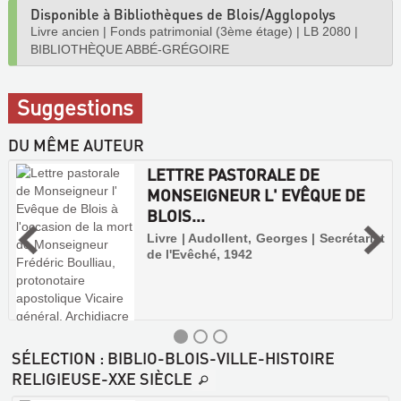
Disponible à Bibliothèques de Blois/Agglopolys
Livre ancien
|
Fonds patrimonial (3ème étage)
|
LB 2080
|
BIBLIOTHÈQUE ABBÉ-GRÉGOIRE
Suggestions
DU MÊME AUTEUR
LETTRE PASTORALE DE
MONSEIGNEUR L' EVÊQUE DE
BLOIS...
Livre | Audollent, Georges | Secrétariat
de l'Evêché, 1942
SÉLECTION
: BIBLIO-BLOIS-VILLE-HISTOIRE
RELIGIEUSE-XXE SIÈCLE