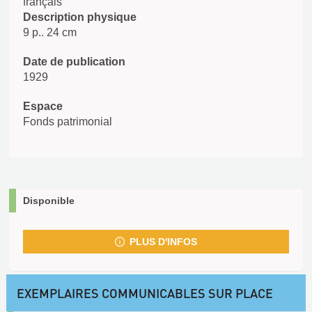
français
Description physique
9 p.. 24 cm
Date de publication
1929
Espace
Fonds patrimonial
Disponible
PLUS D'INFOS
EXEMPLAIRES COMMUNICABLES SUR PLACE