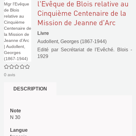
l'Evêque de Blois relative au
Cinquième Centenaire de la
Mission de Jeanne d'Arc
Livre
Audollent, Georges (1867-1944)
Edité par
Secrétariat de l'Evêché. Blois
-
1929
0/5
0
avis
DESCRIPTION
Note
N 30
Langue