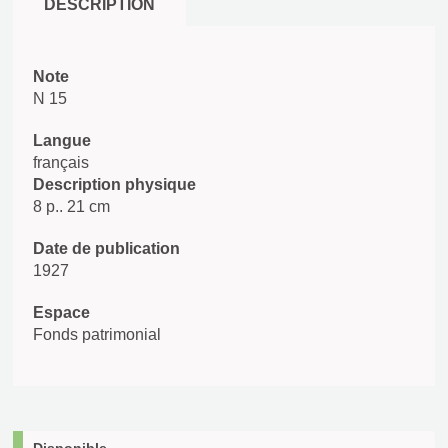
DESCRIPTION
Note
N 15
Langue
français
Description physique
8 p.. 21 cm
Date de publication
1927
Espace
Fonds patrimonial