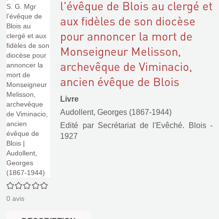
l'évêque de Blois au clergé et
aux fidèles de son diocèse
pour annoncer la mort de
Monseigneur Melisson,
archevêque de Viminacio,
ancien évêque de Blois
Livre
Audollent, Georges (1867-1944)
Edité par
Secrétariat de l'Evêché. Blois
-
1927
0/5
0
avis