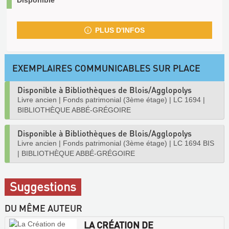
Disponible
PLUS D'INFOS
EXEMPLAIRES COMMUNICABLES SUR PLACE
Disponible à Bibliothèques de Blois/Agglopolys
Livre ancien
|
Fonds patrimonial (3ème étage)
|
LC 1694
|
BIBLIOTHÈQUE ABBÉ-GRÉGOIRE
Disponible à Bibliothèques de Blois/Agglopolys
Livre ancien
|
Fonds patrimonial (3ème étage)
|
LC 1694 BIS
|
BIBLIOTHÈQUE ABBÉ-GRÉGOIRE
Suggestions
DU MÊME AUTEUR
LA CRÉATION DE