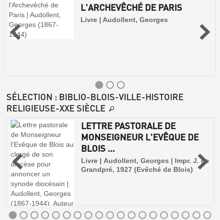
L'ARCHEVÊCHÉ DE PARIS
Livre | Audollent, Georges
SÉLECTION
: BIBLIO-BLOIS-VILLE-HISTOIRE
RELIGIEUSE-XXE SIÈCLE
LETTRE PASTORALE DE
MONSEIGNEUR L'EVÊQUE DE
BLOIS ...
e
Livre | Audollent, Georges | Impr. J. de
Grandpré, 1927 (Evêché de Blois)
LA
CRÉATION