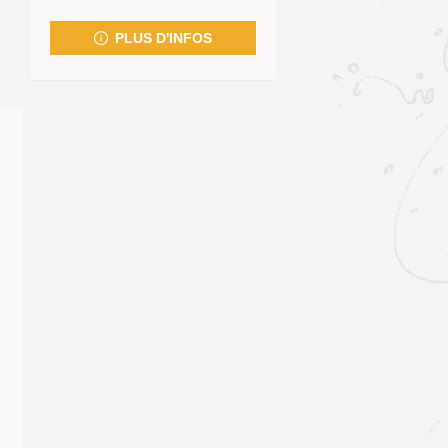
fenêtre)
PLUS D'INFOS