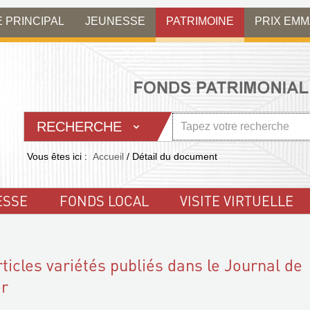
E PRINCIPAL
JEUNESSE
PATRIMOINE
PRIX EM
RECHERCHE
Vous êtes ici :
Accueil
/
Détail du document
ESSE
FONDS LOCAL
VISITE VIRTUELLE
rticles variétés publiés dans le Journal de
er