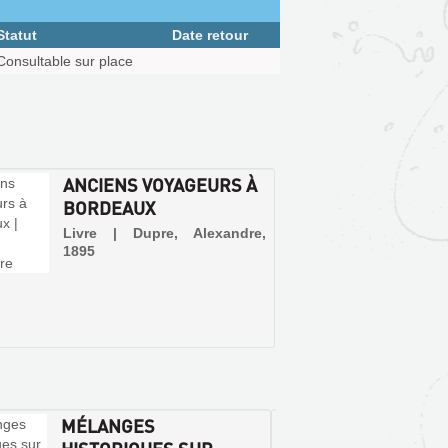
Statut
Date retour
Consultable sur place
ANCIENS VOYAGEURS À
BORDEAUX
Livre | Dupre, Alexandre,
1895
MÉLANGES
MÉLAN