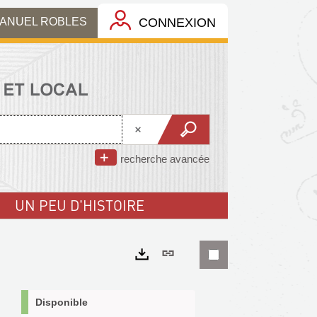
MANUEL ROBLES
CONNEXION
recherche avancée
UN PEU D'HISTOIRE
Lien
permanent
Exports
(Nouvelle
Disponible