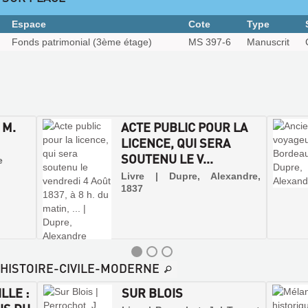
Espace
Cote
Type
Fonds patrimonial (3ème étage)
MS 397-6
Manuscrit
 M.
ACTE PUBLIC POUR LA
LICENCE, QUI SERA
SOUTENU LE V...
e
Livre | Dupre, Alexandre,
1837
E-HISTOIRE-CIVILE-MODERNE
LLE :
SUR BLOIS