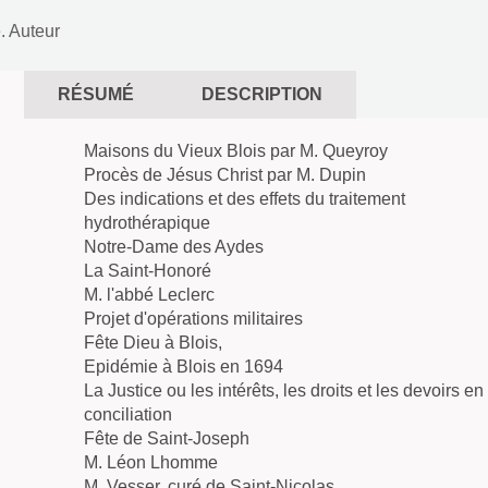
. Auteur
RÉSUMÉ
DESCRIPTION
Maisons du Vieux Blois par M. Queyroy
Procès de Jésus Christ par M. Dupin
Des indications et des effets du traitement
hydrothérapique
Notre-Dame des Aydes
La Saint-Honoré
M. l'abbé Leclerc
Projet d'opérations militaires
Fête Dieu à Blois,
Epidémie à Blois en 1694
La Justice ou les intérêts, les droits et les devoirs en
conciliation
Fête de Saint-Joseph
M. Léon Lhomme
M. Vesser, curé de Saint-Nicolas