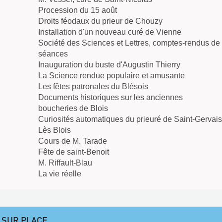
Procession du 15 août
Droits féodaux du prieur de Chouzy
Installation d'un nouveau curé de Vienne
Société des Sciences et Lettres, comptes-rendus de
séances
Inauguration du buste d'Augustin Thierry
La Science rendue populaire et amusante
Les fêtes patronales du Blésois
Documents historiques sur les anciennes
boucheries de Blois
Curiosités automatiques du prieuré de Saint-Gervais
Lès Blois
Cours de M. Tarade
Fête de saint-Benoit
M. Riffault-Blau
La vie réelle
 SUR PLACE