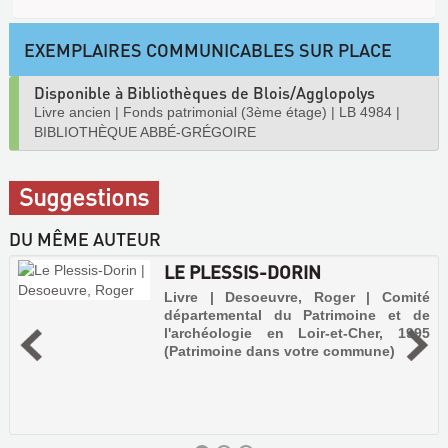
EXEMPLAIRES COMMUNICABLES SUR PLACE
Disponible à Bibliothèques de Blois/Agglopolys
Livre ancien
|
Fonds patrimonial (3ème étage)
|
LB 4984
|
BIBLIOTHÈQUE ABBÉ-GRÉGOIRE
Suggestions
DU MÊME AUTEUR
LE PLESSIS-DORIN
Livre | Desoeuvre, Roger | Comité
départemental du Patrimoine et de
l'archéologie en Loir-et-Cher, 1995
(Patrimoine dans votre commune)