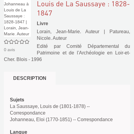
Louis de La Saussaye : 1828-
1847
Livre
Lorain, Jean-Marie. Auteur
|
Patureau,
Nicole. Auteur
0/5
Edité par
Comité Départemental du
0
avis
Patrimoine et de l'Archéologie en Loir-et-
Cher. Blois
- 1996
DESCRIPTION
Sujets
La Saussaye, Louis de (1801-1878) --
Correspondance
Johanneau, Eloi (1770-1851) -- Correspondance
Langue