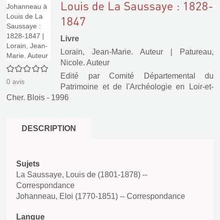
Louis de La Saussaye : 1828-
1847
Livre
Lorain, Jean-Marie. Auteur
|
Patureau,
Nicole. Auteur
0/5
Edité par
Comité Départemental du
0
avis
Patrimoine et de l'Archéologie en Loir-et-
Cher. Blois
- 1996
DESCRIPTION
Sujets
La Saussaye, Louis de (1801-1878) --
Correspondance
Johanneau, Eloi (1770-1851) -- Correspondance
Langue