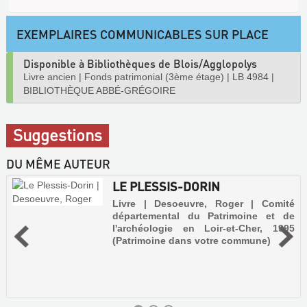
EXEMPLAIRES COMMUNICABLES SUR PLACE
Disponible à Bibliothèques de Blois/Agglopolys
Livre ancien
|
Fonds patrimonial (3ème étage)
|
LB 4984
|
BIBLIOTHÈQUE ABBÉ-GRÉGOIRE
Suggestions
DU MÊME AUTEUR
LE PLESSIS-DORIN
Livre | Desoeuvre, Roger | Comité
départemental du Patrimoine et de
l'archéologie en Loir-et-Cher, 1995
(Patrimoine dans votre commune)