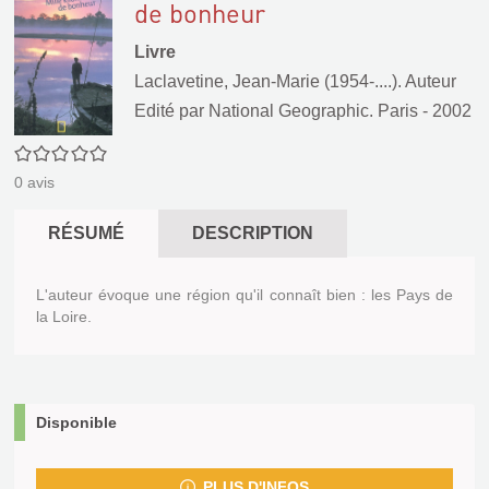
de bonheur
Livre
Laclavetine, Jean-Marie (1954-....). Auteur
Edité par
National Geographic. Paris
- 2002
0/5
0
avis
RÉSUMÉ
DESCRIPTION
L'auteur évoque une région qu'il connaît bien : les Pays de
la Loire.
Disponible
PLUS D'INFOS