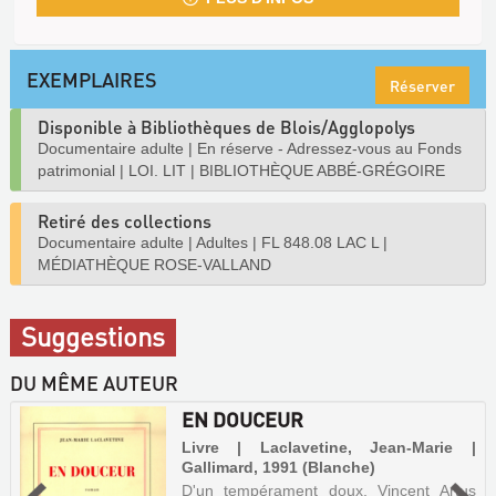
EXEMPLAIRES
Réserver
Disponible à Bibliothèques de Blois/Agglopolys
Documentaire adulte
|
En réserve - Adressez-vous au Fonds
patrimonial
|
LOI. LIT
|
BIBLIOTHÈQUE ABBÉ-GRÉGOIRE
Retiré des collections
Documentaire adulte
|
Adultes
|
FL 848.08 LAC L
|
MÉDIATHÈQUE ROSE-VALLAND
Suggestions
DU MÊME AUTEUR
EN DOUCEUR
Livre | Laclavetine, Jean-Marie |
Gallimard, 1991 (Blanche)
D'un tempérament doux, Vincent Artus