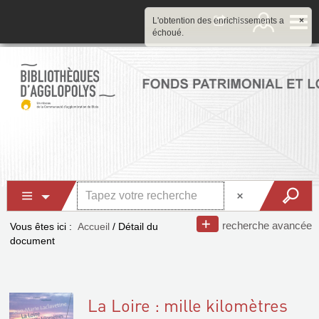
L'obtention des enrichissements a
×
échoué.
recherche avancée
Vous êtes ici :
Accueil
/
Détail du
document
La Loire : mille kilomètres