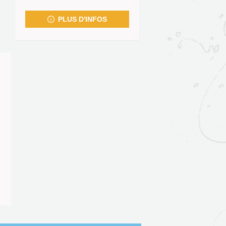
fenêtre)
PLUS D'INFOS