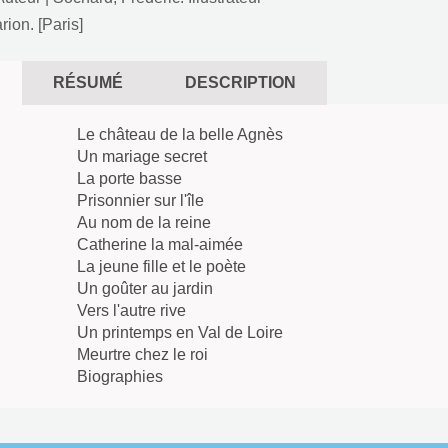
ion. [Paris]
RÉSUMÉ
DESCRIPTION
Le château de la belle Agnès
Un mariage secret
La porte basse
Prisonnier sur l'île
Au nom de la reine
Catherine la mal-aimée
La jeune fille et le poète
Un goûter au jardin
Vers l'autre rive
Un printemps en Val de Loire
Meurtre chez le roi
Biographies