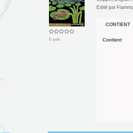
Edité par
Flammar
CONTIENT
0/5
0
avis
Contient