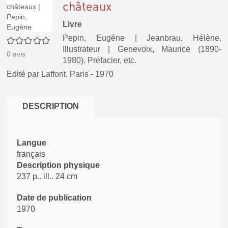
châteaux
Livre
Pepin, Eugène
|
Jeanbrau, Hélène.
0/5
Illustrateur
|
Genevoix, Maurice (1890-
0
avis
1980). Préfacier, etc.
Edité par
Laffont. Paris
- 1970
DESCRIPTION
Langue
français
Description physique
237 p.. ill.. 24 cm
Date de publication
1970