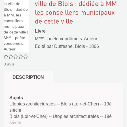
ville de Blois : dédiée à MM.
les conseillers municipaux
de cette ville
Livre
M*** - poète vendômois. Auteur
Edité par
Dufresne. Blois
- 1866
0/5
0
avis
DESCRIPTION
Sujets
Utopies architecturales -- Blois (Loir-et-Cher) -- 19è
siècle
Blois (Loir-et-Cher) -- Utopies architecturales -- 19è
siècle