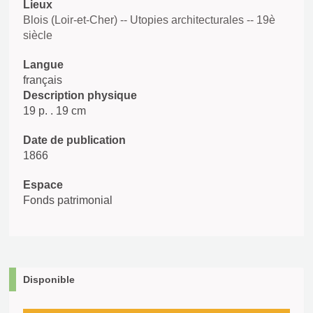
Lieux
Blois (Loir-et-Cher) -- Utopies architecturales -- 19è
siècle
Langue
français
Description physique
19 p. . 19 cm
Date de publication
1866
Espace
Fonds patrimonial
Disponible