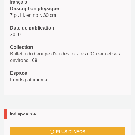
français
Description physique
7 p.. Ill. en noir. 30 cm
Date de publication
2010
Collection
Bulletin du Groupe d'études locales d'Onzain et ses
environs
, 69
Espace
Fonds patrimonial
Indisponible
PLUS D'INFOS