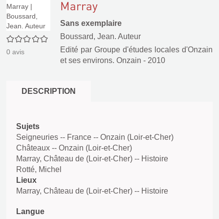
Marray
Sans exemplaire
Boussard, Jean. Auteur
0/5
Edité par
Groupe d'études locales d'Onzain
0
avis
et ses environs. Onzain
- 2010
DESCRIPTION
Sujets
Seigneuries -- France -- Onzain (Loir-et-Cher)
Châteaux -- Onzain (Loir-et-Cher)
Marray, Château de (Loir-et-Cher) -- Histoire
Rotté, Michel
Lieux
Marray, Château de (Loir-et-Cher) -- Histoire
Langue