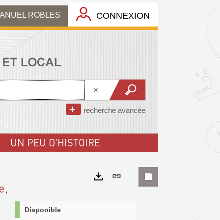
MANUEL ROBLES
CONNEXION
recherche avancée
UN PEU D'HISTOIRE
Lien
e,
permanent
Exports
(Nouvelle
Disponible