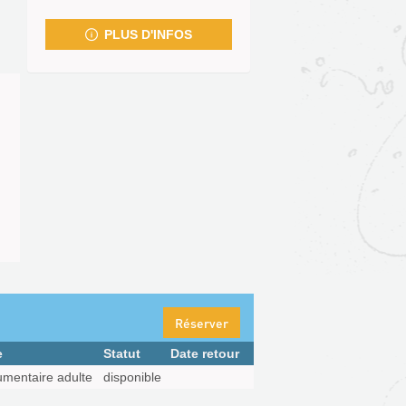
fenêtre)
PLUS D'INFOS
Réserver
e
Statut
Date retour
mentaire adulte
disponible