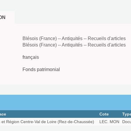
ON
Blésois (France) -- Antiquités -- Recueils d'articles
Blésois (France) -- Antiquités -- Recueils d'articles
français
Fonds patrimonial
ace
Cote
Typ
s et Région Centre-Val de Loire (Rez-de-Chaussée)
LEC. MON
Docu