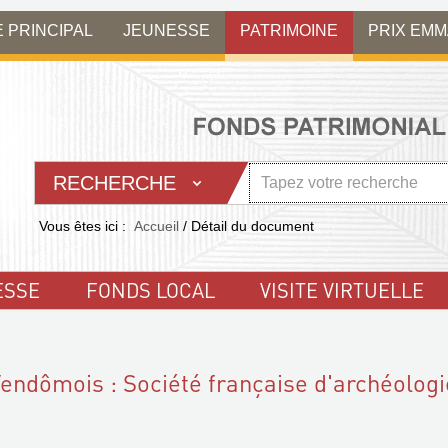
E PRINCIPAL
JEUNESSE
PATRIMOINE
PRIX EM
RECHERCHE
Vous êtes ici :
Accueil
/
Détail du document
ESSE
FONDS LOCAL
VISITE VIRTUELLE
Vendômois : Société française d'archéologi