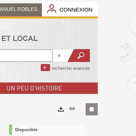
MANUEL ROBLES
CONNEXION
recherche avancée
UN PEU D'HISTOIRE
Lien
permanent
Exports
(Nouvelle
Disponible