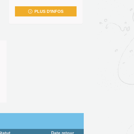
fenêtre)
PLUS D'INFOS
Statut
Date retour