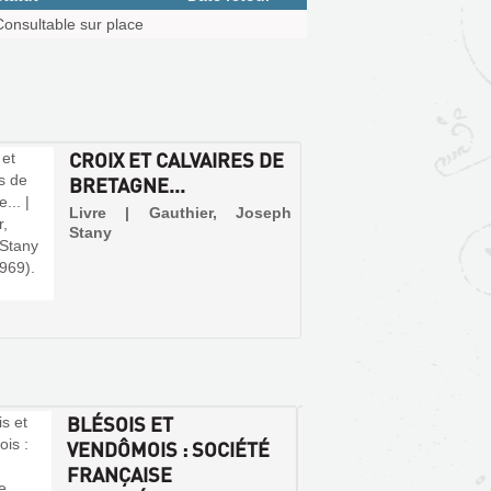
Consultable sur place
CROIX ET CALVAIRES DE
BRETAGNE...
Livre | Gauthier, Joseph
Stany
BLÉSOIS ET
CONG
VENDÔMOIS : SOCIÉTÉ
ARCHÉ
FRANÇAISE
FRANC