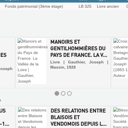
Fonds patrimonial (3ème étage)
LB 325
Livre ancien
MANOIRS ET
GENTILHOMMIÈRES DU
NES
PAYS DE FRANCE. LA V...
Livre | Gauthier, Joseph |
Massin, 1928
Joseph
US
DES RELATIONS ENTRE
BLAISOIS ET
1...
VENDOMOIS DEPUIS L...