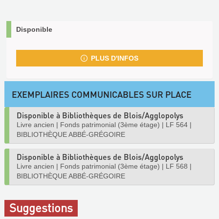
Disponible
PLUS D'INFOS
EXEMPLAIRES COMMUNICABLES SUR PLACE
Disponible à Bibliothèques de Blois/Agglopolys
Livre ancien
|
Fonds patrimonial (3ème étage)
|
LF 564
|
BIBLIOTHÈQUE ABBÉ-GRÉGOIRE
Disponible à Bibliothèques de Blois/Agglopolys
Livre ancien
|
Fonds patrimonial (3ème étage)
|
LF 568
|
BIBLIOTHÈQUE ABBÉ-GRÉGOIRE
Suggestions