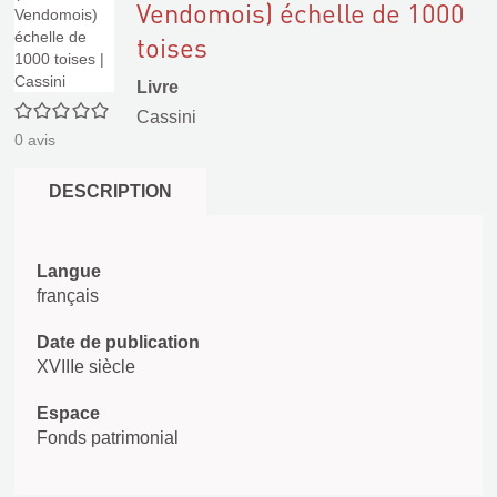
Vendomois) échelle de 1000
toises
Livre
0/5
Cassini
0
avis
DESCRIPTION
Langue
français
Date de publication
XVIIIe siècle
Espace
Fonds patrimonial