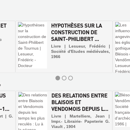
 ET
HYPOTHÈSES SUR LA
CONSTRUCTION DE
SAINT-PHILIBERT ...
c
Livre | Lesueur, Frédéric |
Société d'Etudes médiévales,
1966
US
DES RELATIONS ENTRE
BLAISOIS ET
1...
VENDOMOIS DEPUIS L...
rt | G.
Livre | Martelliere, Jean |
Impr.- Librairie- Papeterie G.
Viault , 1904