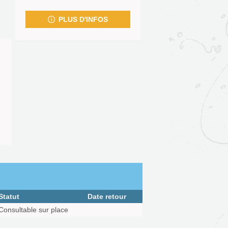
fenêtre)
PLUS D'INFOS
Statut
Date retour
Consultable sur place