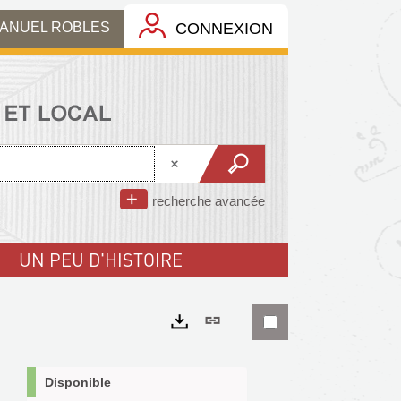
MANUEL ROBLES
CONNEXION
recherche avancée
UN PEU D'HISTOIRE
Lien
permanent
Exports
(Nouvelle
Disponible