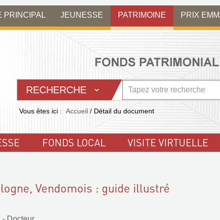
E PRINCIPAL
JEUNESSE
PATRIMOINE
PRIX EM
RECHERCHE
Vous êtes ici :
Accueil
/
Détail du document
ESSE
FONDS LOCAL
VISITE VIRTUELLE
ologne, Vendomois : guide illustré
 - Docteur