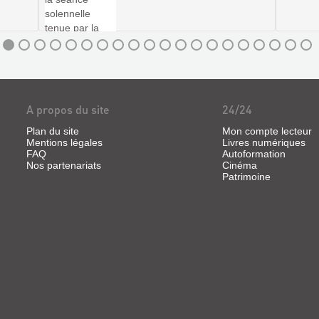
A propos du site
24/24
Plan du site
Mon compte lecteur
Mentions légales
Livres numériques
FAQ
Autoformation
Nos partenariats
Cinéma
Patrimoine