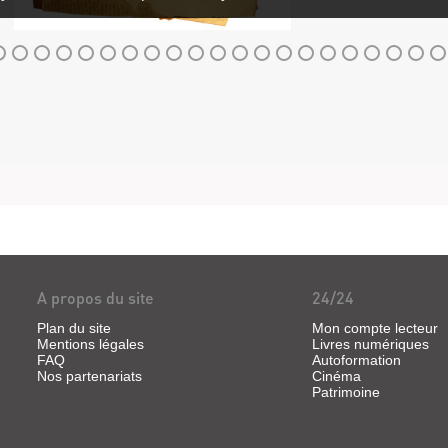
A propos du site
24/24
Plan du site
Mon compte lecteur
Mentions légales
Livres numériques
FAQ
Autoformation
Nos partenariats
Cinéma
Patrimoine