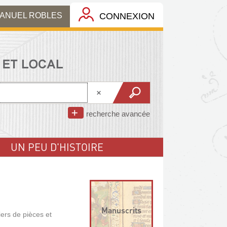
MANUEL ROBLES
CONNEXION
recherche avancée
UN PEU D'HISTOIRE
Manuscrits
iers de pièces et