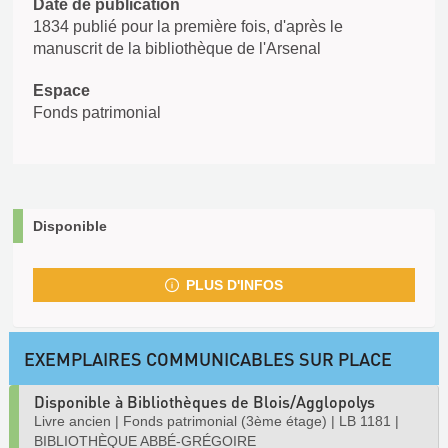
Date de publication
1834 publié pour la première fois, d'après le
manuscrit de la bibliothèque de l'Arsenal
Espace
Fonds patrimonial
Disponible
PLUS D'INFOS
EXEMPLAIRES COMMUNICABLES SUR PLACE
Disponible à Bibliothèques de Blois/Agglopolys
Livre ancien
|
Fonds patrimonial (3ème étage)
|
LB 1181
|
BIBLIOTHÈQUE ABBÉ-GRÉGOIRE