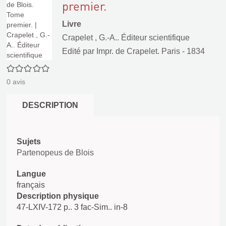
premier.
Livre
Crapelet , G.-A.. Éditeur scientifique
Edité par
Impr. de Crapelet. Paris
- 1834
0/5
0
avis
DESCRIPTION
Sujets
Partenopeus de Blois
Langue
français
Description physique
47-LXIV-172 p.. 3 fac-Sim.. in-8