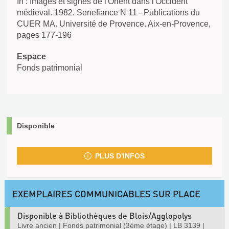
In : Images et signes de l'Orient dans l'Occident
médieval. 1982. Senefiance N 11 - Publications du
CUER MA. Université de Provence. Aix-en-Provence,
pages 177-196
Espace
Fonds patrimonial
Disponible
PLUS D'INFOS
EXEMPLAIRES COMMUNICABLES SUR PLACE
Disponible à Bibliothèques de Blois/Agglopolys
Livre ancien
|
Fonds patrimonial (3ème étage)
|
LB 3139
|