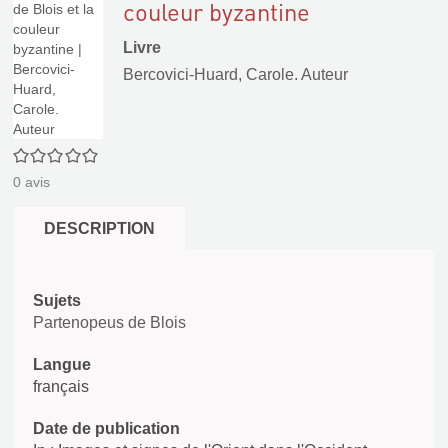
couleur byzantine
Livre
Bercovici-Huard, Carole. Auteur
0/5
0
avis
DESCRIPTION
Sujets
Partenopeus de Blois
Langue
français
Date de publication