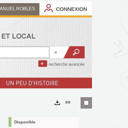
MANUEL ROBLES
CONNEXION
recherche avancée
UN PEU D'HISTOIRE
Lien
permanent
Exports
(Nouvelle
Disponible