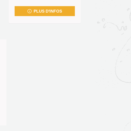
fenêtre)
PLUS D'INFOS