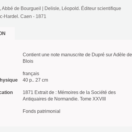
], Abbé de Bourgueil
|
Delisle, Léopold. Éditeur scientifique
c-Hardel. Caen
- 1871
ON
Contient une note manuscrite de Dupré sur Adèle de
Blois
français
physique
40 p.. 27 cm
cation
1871 Extrait de : Mémoires de la Société des
Antiquaires de Normandie. Tome XXVIII
Fonds patrimonial