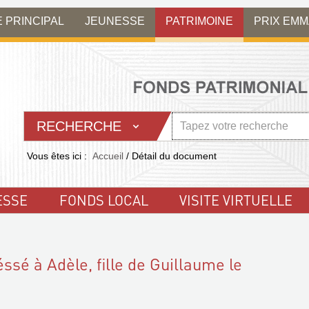
E PRINCIPAL
JEUNESSE
PATRIMOINE
PRIX EM
RECHERCHE
Vous êtes ici :
Accueil
/
Détail du document
ESSE
FONDS LOCAL
VISITE VIRTUELLE
sé à Adèle, fille de Guillaume le
t