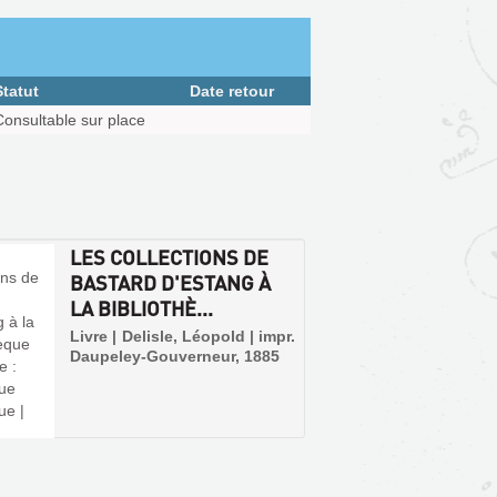
Statut
Date retour
Consultable sur place
LES COLLECTIONS DE
BASTARD D'ESTANG À
LA BIBLIOTHÈ...
Livre | Delisle, Léopold | impr.
Daupeley-Gouverneur, 1885