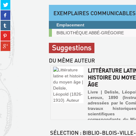
Partager
sur
EXEMPLAIRES COMMUNICABLES
Partager
twitter
sur
(Nouvelle
Partager
Emplacement
facebook
fenêtre)
sur
(Nouvelle
Exemplaires
BIBLIOTHÈQUE ABBÉ-GRÉGOIRE
Partager
tumblr
fenêtre)
communicables
sur
(Nouvelle
sur
Partager
Suggestions
pinterest
fenêtre)
place
sur
(Nouvelle
gplus
fenêtre)
DU MÊME AUTEUR
(Nouvelle
fenêtre)
LITTÉRATURE LATI
HISTOIRE DU MOY
ÂGE
Livre | Delisle, Léopo
Leroux, 1890 (Instru
adressées par le Comi
travaux historiqu
scientifiques
correspondants du Min
de l'instruction publ
des beaux-arts)
SÉLECTION
: BIBLIO-BLOIS-VILLE