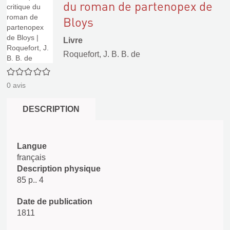
du roman de partenopex de
Bloys
Livre
Roquefort, J. B. B. de
0/5
0
avis
DESCRIPTION
Langue
français
Description physique
85 p.. 4
Date de publication
1811