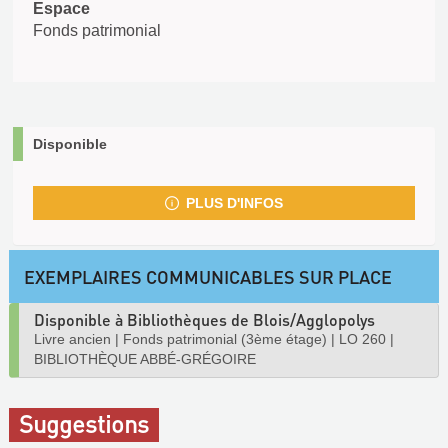
Espace
Fonds patrimonial
Disponible
PLUS D'INFOS
EXEMPLAIRES COMMUNICABLES SUR PLACE
Disponible à Bibliothèques de Blois/Agglopolys
Livre ancien
|
Fonds patrimonial (3ème étage)
|
LO 260
|
BIBLIOTHÈQUE ABBÉ-GRÉGOIRE
Suggestions