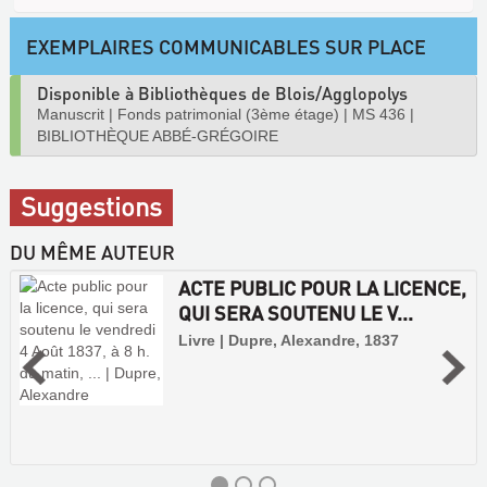
EXEMPLAIRES COMMUNICABLES SUR PLACE
Disponible à Bibliothèques de Blois/Agglopolys
Manuscrit
|
Fonds patrimonial (3ème étage)
|
MS 436
|
BIBLIOTHÈQUE ABBÉ-GRÉGOIRE
Suggestions
DU MÊME AUTEUR
ACTE PUBLIC POUR LA LICENCE,
QUI SERA SOUTENU LE V...
Livre | Dupre, Alexandre, 1837