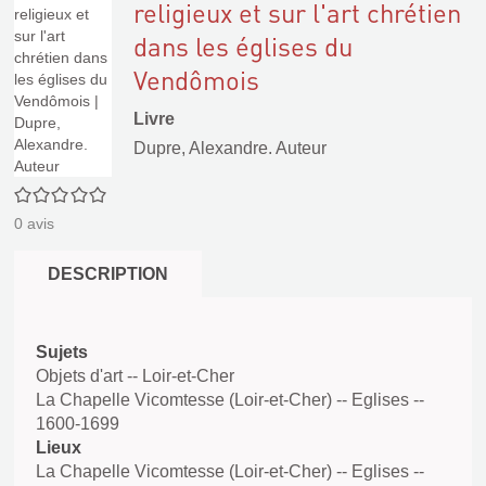
religieux et sur l'art chrétien
dans les églises du
Vendômois
Livre
Dupre, Alexandre. Auteur
0/5
0
avis
DESCRIPTION
Sujets
Objets d'art -- Loir-et-Cher
La Chapelle Vicomtesse (Loir-et-Cher) -- Eglises --
1600-1699
Lieux
La Chapelle Vicomtesse (Loir-et-Cher) -- Eglises --