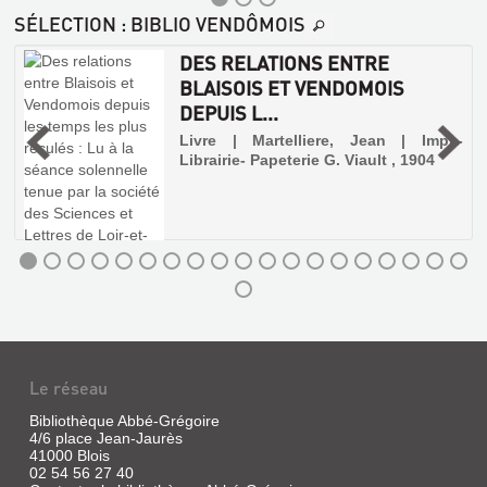
SÉLECTION
: BIBLIO VENDÔMOIS
DES RELATIONS ENTRE
BLAISOIS ET VENDOMOIS
DEPUIS L...
,
Livre | Martelliere, Jean | Impr.-
Librairie- Papeterie G. Viault , 1904
Le réseau
Bibliothèque Abbé-Grégoire
4/6 place Jean-Jaurès
41000 Blois
02 54 56 27 40