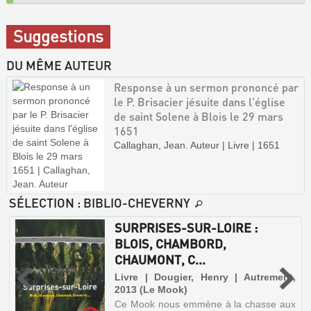
Suggestions
DU MÊME AUTEUR
Response à un sermon prononcé par
le P. Brisacier jésuite dans l'église
de saint Solene à Blois le 29 mars
1651
Callaghan, Jean. Auteur | Livre | 1651
SÉLECTION
: BIBLIO-CHEVERNY
SURPRISES-SUR-LOIRE :
BLOIS, CHAMBORD,
CHAUMONT, C...
Livre | Dougier, Henry | Autrement,
2013 (Le Mook)
Ce Mook nous emmène à la chasse aux