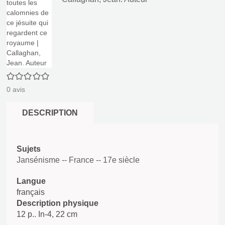
0/5
0
avis
DESCRIPTION
Sujets
Jansénisme -- France -- 17e siècle
Langue
français
Description physique
12 p.. In-4, 22 cm