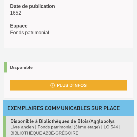
Date de publication
1652
Espace
Fonds patrimonial
Disponible
PLUS D'INFOS
EXEMPLAIRES COMMUNICABLES SUR PLACE
Disponible à Bibliothèques de Blois/Agglopolys
Livre ancien
|
Fonds patrimonial (3ème étage)
|
LO 544
|
BIBLIOTHÈQUE ABBÉ-GRÉGOIRE