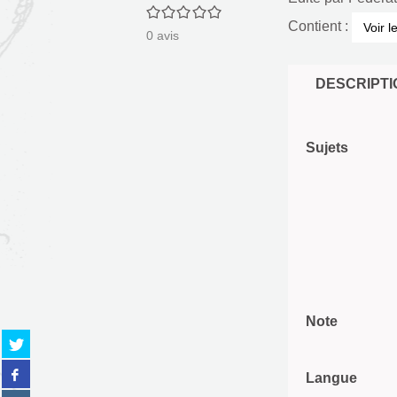
0/5
Contient :
Voir l
0
avis
DESCRIPTI
Sujets
Note
Partager
sur
Partager
twitter
Langue
sur
(Nouvelle