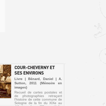
COUR-CHEVERNY ET
LE PR
SES ENVIRONS
DE CH
Livre | Bénard, Daniel | A.
Livre |
Sutton, 2011 (Mémoire en
Editio
images)
France,
Recueil de cartes postales et
de photographies retraçant
l'histoire de cette commune de
Sologne de la fin du XIXe au