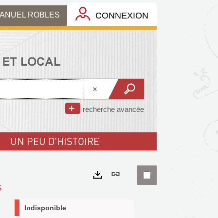
MANUEL ROBLES
CONNEXION
recherche avancée
UN PEU D'HISTOIRE
Lien
s
permanent
Exports
(Nouvelle
Indisponible