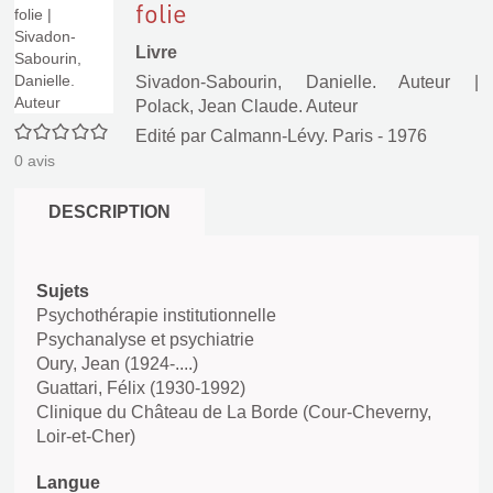
folie
Livre
Sivadon-Sabourin, Danielle. Auteur
|
Polack, Jean Claude. Auteur
0/5
Edité par
Calmann-Lévy. Paris
- 1976
0
avis
DESCRIPTION
Sujets
Psychothérapie institutionnelle
Psychanalyse et psychiatrie
Oury, Jean (1924-....)
Guattari, Félix (1930-1992)
Clinique du Château de La Borde (Cour-Cheverny,
Loir-et-Cher)
Langue