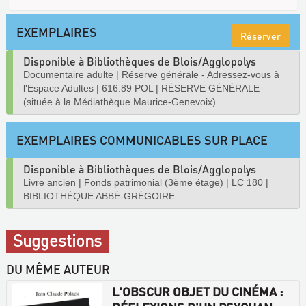
EXEMPLAIRES
Réserver
Disponible à Bibliothèques de Blois/Agglopolys
Documentaire adulte
|
Réserve générale - Adressez-vous à
l'Espace Adultes
|
616.89 POL
|
RÉSERVE GÉNÉRALE
(située à la Médiathèque Maurice-Genevoix)
EXEMPLAIRES COMMUNICABLES SUR PLACE
Disponible à Bibliothèques de Blois/Agglopolys
Livre ancien
|
Fonds patrimonial (3ème étage)
|
LC 180
|
BIBLIOTHÈQUE ABBÉ-GRÉGOIRE
Suggestions
DU MÊME AUTEUR
L'OBSCUR OBJET DU CINÉMA :