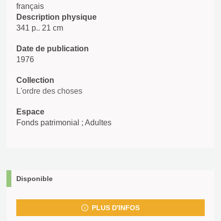
français
Description physique
341 p.. 21 cm
Date de publication
1976
Collection
L'ordre des choses
Espace
Fonds patrimonial ; Adultes
Disponible
PLUS D'INFOS