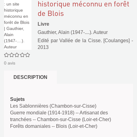
historique méconnu en forêt
de Blois
Livre
Gauthier, Alain (1947-....). Auteur
Edité par
Vallée de la Cisse. [Coulanges]
-
2013
0/5
0
avis
DESCRIPTION
Sujets
Les Sablonnières (Chambon-sur-Cisse)
Guerre mondiale (1914-1918) -- Artisanat des
tranchées -- Chambon-sur-Cisse (Loir-et-Cher)
Forêts domaniales -- Blois (Loir-et-Cher)