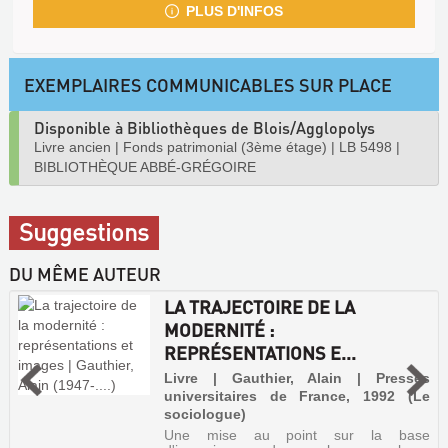
PLUS D'INFOS
EXEMPLAIRES COMMUNICABLES SUR PLACE
Disponible à Bibliothèques de Blois/Agglopolys
Livre ancien
|
Fonds patrimonial (3ème étage)
|
LB 5498
|
BIBLIOTHÈQUE ABBÉ-GRÉGOIRE
Suggestions
DU MÊME AUTEUR
LA TRAJECTOIRE DE LA
MODERNITÉ :
REPRÉSENTATIONS E...
Livre | Gauthier, Alain | Presses
universitaires de France, 1992 (Le
sociologue)
Une mise au point sur la base