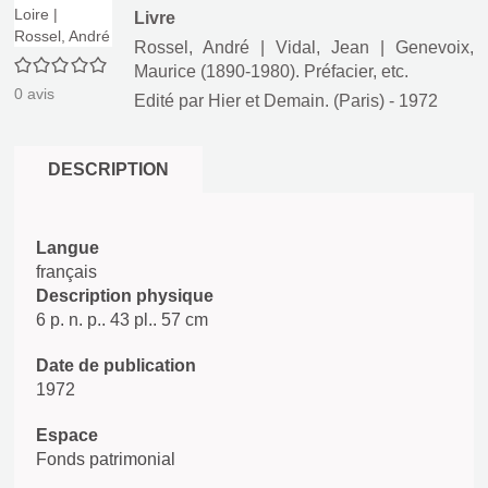
Livre
Rossel, André
|
Vidal, Jean
|
Genevoix,
0/5
Maurice (1890-1980). Préfacier, etc.
0
avis
Edité par
Hier et Demain. (Paris)
- 1972
DESCRIPTION
Langue
français
Description physique
6 p. n. p.. 43 pl.. 57 cm
Date de publication
1972
Espace
Fonds patrimonial