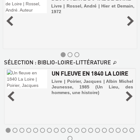
Livre | Rossel, André | Hier et Demain,
1972
SÉLECTION
: BIBLIO-LOIRE-LITTÉRATURE
UN FLEUVE EN 1840 LA LOIRE
e
Livre | Poirier, Jacques | Albin Michel
Jeunesse, 1985 (Un Lieu, des
hommes, une histoire)
,
i
-
?
é
DÉCOUVERTE
DU
VAL