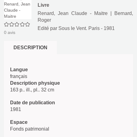
Livre
Renard, Jean Claude - Maitre
|
Bernard,
Roger
0/5
Edité par
Sous le Vent. Paris
- 1981
0
avis
DESCRIPTION
Langue
français
Description physique
163 p.. ill., pl.. 32 cm
Date de publication
1981
Espace
Fonds patrimonial