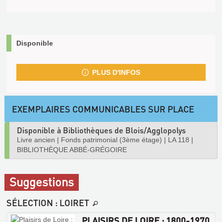
Disponible
PLUS D'INFOS
EXEMPLAIRES COMMUNICABLES SUR PLACE
Disponible à Bibliothèques de Blois/Agglopolys
Livre ancien
|
Fonds patrimonial (3ème étage)
|
LA 118
|
BIBLIOTHÈQUE ABBÉ-GRÉGOIRE
Suggestions
SÉLECTION
: LOIRET
PLAISIRS DE LOIRE : 1800-1970