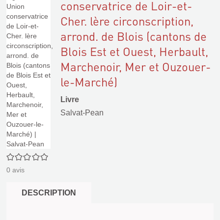
conservatrice de Loir-et-
Cher. lère circonscription,
arrond. de Blois (cantons de
Blois Est et Ouest, Herbault,
Marchenoir, Mer et Ouzouer-
le-Marché)
Livre
Salvat-Pean
0/5
0
avis
DESCRIPTION