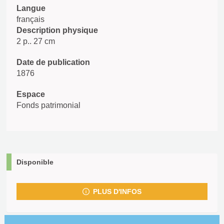
Langue
français
Description physique
2 p.. 27 cm
Date de publication
1876
Espace
Fonds patrimonial
Disponible
PLUS D'INFOS