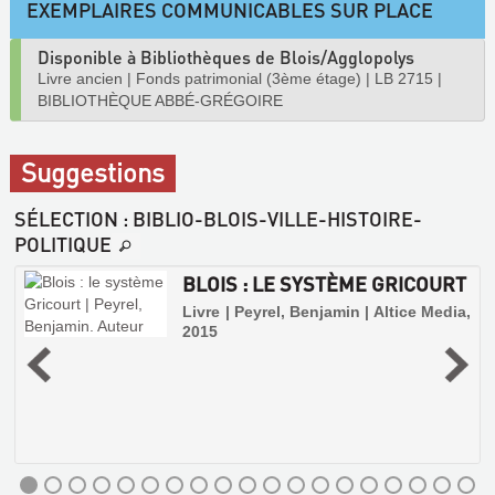
EXEMPLAIRES COMMUNICABLES SUR PLACE
Disponible à Bibliothèques de Blois/Agglopolys
Livre ancien
|
Fonds patrimonial (3ème étage)
|
LB 2715
|
BIBLIOTHÈQUE ABBÉ-GRÉGOIRE
Suggestions
SÉLECTION
: BIBLIO-BLOIS-VILLE-HISTOIRE-
POLITIQUE
X
BLOIS : LE SYSTÈME GRICOURT
Livre | Peyrel, Benjamin | Altice Media,
2015
|