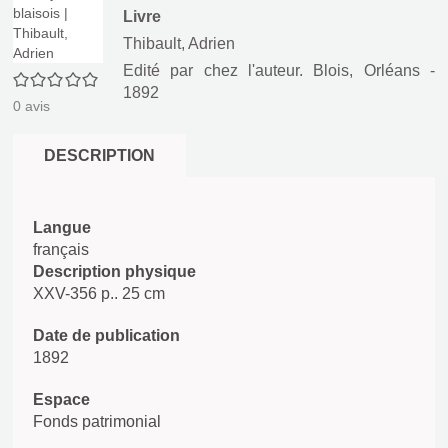
Livre
Thibault, Adrien
Edité par
chez l'auteur. Blois, Orléans
-
0/5
1892
0
avis
DESCRIPTION
Langue
français
Description physique
XXV-356 p.. 25 cm
Date de publication
1892
Espace
Fonds patrimonial