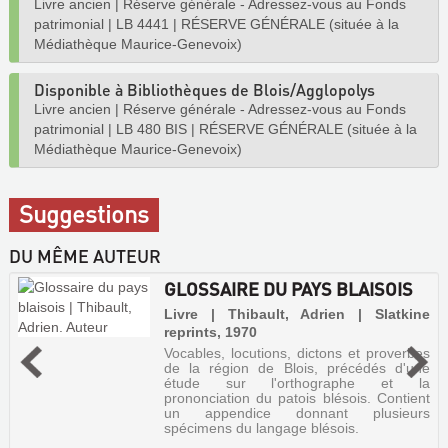
Livre ancien
|
Réserve générale - Adressez-vous au Fonds
patrimonial
|
LB 4441
|
RÉSERVE GÉNÉRALE (située à la
Médiathèque Maurice-Genevoix)
Disponible à Bibliothèques de Blois/Agglopolys
Livre ancien
|
Réserve générale - Adressez-vous au Fonds
patrimonial
|
LB 480 BIS
|
RÉSERVE GÉNÉRALE (située à la
Médiathèque Maurice-Genevoix)
Suggestions
DU MÊME AUTEUR
GLOSSAIRE DU PAYS BLAISOIS
Livre | Thibault, Adrien | Slatkine
reprints, 1970
Vocables, locutions, dictons et proverbes
de la région de Blois, précédés d'une
étude sur l'orthographe et la
prononciation du patois blésois. Contient
un appendice donnant plusieurs
spécimens du langage blésois.