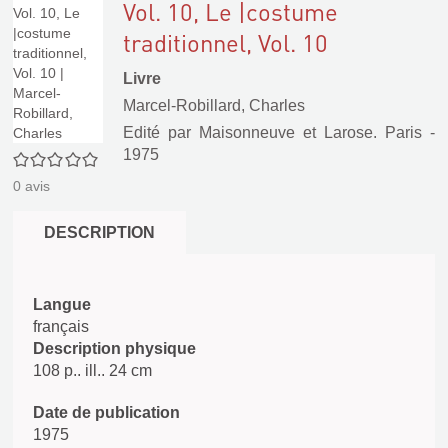
Vol. 10, Le |costume
traditionnel, Vol. 10
Livre
Marcel-Robillard, Charles
Edité par
Maisonneuve et Larose. Paris
-
1975
0/5
0
avis
DESCRIPTION
Langue
français
Description physique
108 p.. ill.. 24 cm
Date de publication
1975