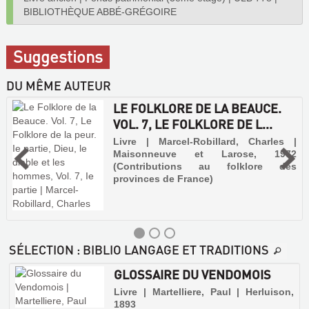
BIBLIOTHÈQUE ABBÉ-GRÉGOIRE
Suggestions
DU MÊME AUTEUR
LE FOLKLORE DE LA BEAUCE.
VOL. 7, LE FOLKLORE DE L...
Livre | Marcel-Robillard, Charles |
Maisonneuve et Larose, 1972
(Contributions au folklore des
provinces de France)
SÉLECTION
: BIBLIO LANGAGE ET TRADITIONS
GLOSSAIRE DU VENDOMOIS
Livre | Martelliere, Paul | Herluison,
1893
|