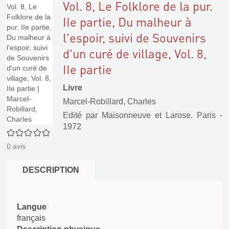
Vol. 8, Le Folklore de la pur.
IIe partie, Du malheur à
l'espoir, suivi de Souvenirs
d'un curé de village, Vol. 8,
IIe partie
Livre
Marcel-Robillard, Charles
Edité par
Maisonneuve et Larose. Paris
-
1972
0/5
0
avis
DESCRIPTION
Langue
français