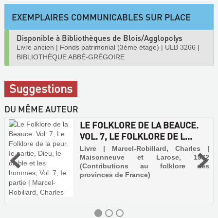
EXEMPLAIRES COMMUNICABLES SUR PLACE
Disponible à Bibliothèques de Blois/Agglopolys
Livre ancien
|
Fonds patrimonial (3ème étage)
|
ULB 3266
|
BIBLIOTHÈQUE ABBÉ-GRÉGOIRE
Suggestions
DU MÊME AUTEUR
LE FOLKLORE DE LA BEAUCE.
VOL. 7, LE FOLKLORE DE L...
Livre | Marcel-Robillard, Charles |
Maisonneuve et Larose, 1972
(Contributions au folklore des
provinces de France)