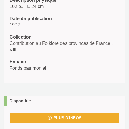
Description physique
102 p.. ill.. 24 cm
Date de publication
1972
Collection
Contribution au Folklore des provinces de France
,
VIII
Espace
Fonds patrimonial
Disponible
PLUS D'INFOS