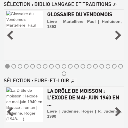
SÉLECTION
: BIBLIO LANGAGE ET TRADITIONS
GLOSSAIRE DU VENDOMOIS
Livre | Martelliere, Paul | Herluison,
1893
|
2
s
SÉLECTION
: EURE-ET-LOIR
LA DRÔLE DE MOISSON :
S
L'EXODE DE MAI-JUIN 1940 EN
GLOSSAIRE
...
DU
,
Livre | Judenne, Roger | R. Judenne,
VENDOMOIS
1990
Livre
|