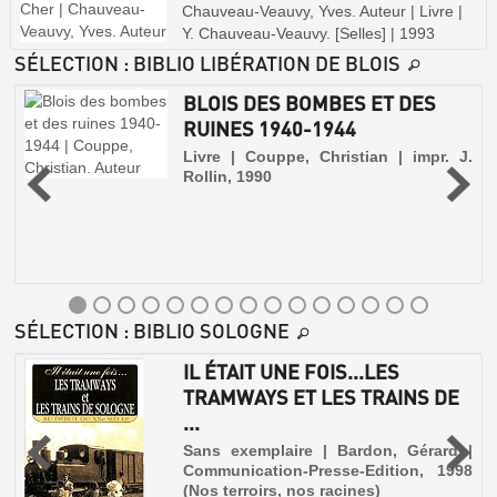
Chauveau-Veauvy, Yves. Auteur | Livre |
Y. Chauveau-Veauvy. [Selles] | 1993
SÉLECTION
: BIBLIO LIBÉRATION DE BLOIS
BLOIS DES BOMBES ET DES
RUINES 1940-1944
e
Livre | Couppe, Christian | impr. J.
Rollin, 1990
SÉLECTION
: BIBLIO SOLOGNE
IL ÉTAIT UNE FOIS...LES
TRAMWAYS ET LES TRAINS DE
...
,
Sans exemplaire | Bardon, Gérard |
Communication-Presse-Edition, 1998
(Nos terroirs, nos racines)