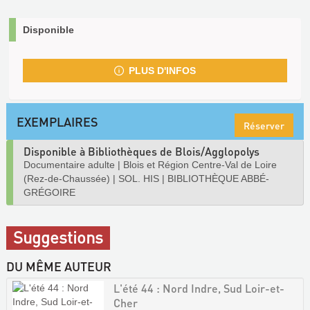
Disponible
PLUS D'INFOS
EXEMPLAIRES
Réserver
Disponible à Bibliothèques de Blois/Agglopolys
Documentaire adulte
|
Blois et Région Centre-Val de Loire
(Rez-de-Chaussée)
|
SOL. HIS
|
BIBLIOTHÈQUE ABBÉ-
GRÉGOIRE
Suggestions
DU MÊME AUTEUR
L'été 44 : Nord Indre, Sud Loir-et-
Cher