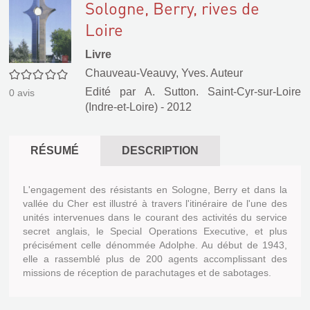
Sologne, Berry, rives de
Loire
Livre
Chauveau-Veauvy, Yves. Auteur
0/5
Edité par
A. Sutton. Saint-Cyr-sur-Loire
0
avis
(Indre-et-Loire)
- 2012
RÉSUMÉ
DESCRIPTION
L'engagement des résistants en Sologne, Berry et dans la
vallée du Cher est illustré à travers l'itinéraire de l'une des
unités intervenues dans le courant des activités du service
secret anglais, le Special Operations Executive, et plus
précisément celle dénommée Adolphe. Au début de 1943,
elle a rassemblé plus de 200 agents accomplissant des
missions de réception de parachutages et de sabotages.