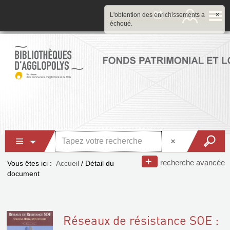
L'obtention des enrichissements a
×
échoué.
recherche avancée
Vous êtes ici :
Accueil
/
Détail du
document
Réseaux de résistance SOE :