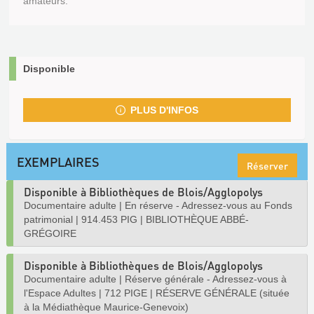
amateurs.
Disponible
PLUS D'INFOS
EXEMPLAIRES
Réserver
Disponible à Bibliothèques de Blois/Agglopolys
Documentaire adulte
|
En réserve - Adressez-vous au Fonds
patrimonial
|
914.453 PIG
|
BIBLIOTHÈQUE ABBÉ-
GRÉGOIRE
Disponible à Bibliothèques de Blois/Agglopolys
Documentaire adulte
|
Réserve générale - Adressez-vous à
l'Espace Adultes
|
712 PIGE
|
RÉSERVE GÉNÉRALE (située
à la Médiathèque Maurice-Genevoix)