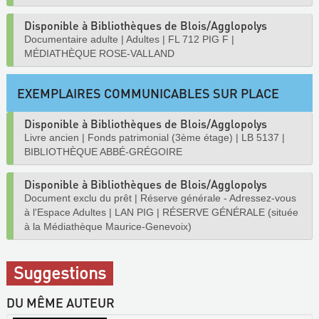
Disponible à Bibliothèques de Blois/Agglopolys
Documentaire adulte
|
Adultes
|
FL 712 PIG F
|
MÉDIATHÈQUE ROSE-VALLAND
EXEMPLAIRES COMMUNICABLES SUR PLACE
Disponible à Bibliothèques de Blois/Agglopolys
Livre ancien
|
Fonds patrimonial (3ème étage)
|
LB 5137
|
BIBLIOTHÈQUE ABBÉ-GRÉGOIRE
Disponible à Bibliothèques de Blois/Agglopolys
Document exclu du prêt
|
Réserve générale - Adressez-vous
à l'Espace Adultes
|
LAN PIG
|
RÉSERVE GÉNÉRALE (située
à la Médiathèque Maurice-Genevoix)
Suggestions
DU MÊME AUTEUR