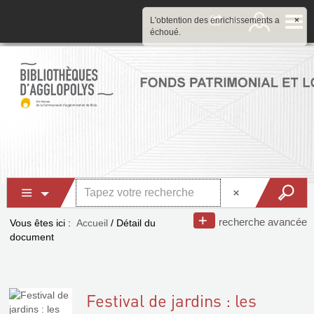
L'obtention des enrichissements a
×
échoué.
recherche avancée
Vous êtes ici :
Accueil
/
Détail du
document
Festival de jardins : les