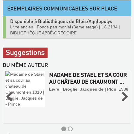
EXEMPLAIRES COMMUNICABLES SUR PLACE
Disponible à Bibliothèques de Blois/Agglopolys
Livre ancien
|
Fonds patrimonial (3ème étage)
|
LC 2134
|
BIBLIOTHÈQUE ABBÉ-GRÉGOIRE
Suggestions
DU MÊME AUTEUR
MADAME DE STAEL ET SA COUR
AU CHÂTEAU DE CHAUMONT ...
Livre | Broglie, Jacques de | Plon, 1936