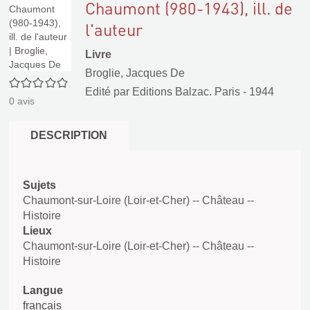
Chaumont (980-1943), ill. de
l'auteur
Livre
Broglie, Jacques De
0/5
Edité par
Editions Balzac. Paris
- 1944
0
avis
DESCRIPTION
Sujets
Chaumont-sur-Loire (Loir-et-Cher) -- Château --
Histoire
Lieux
Chaumont-sur-Loire (Loir-et-Cher) -- Château --
Histoire
Langue
français