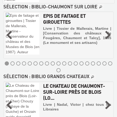
SÉLECTION
: BIBLIO-CHAUMONT SUR LOIRE
EPIS DE FAITAGE ET
GIROUETTES
,
Livre | Tissier de Mallerais, Martine |
[Conservation des châteaux de
Fougères, Chaumont et Talcy], 1995
r
e
(Le monument et ses artisans)
u
s
SÉLECTION
: BIBLIO GRANDS CHATEAUX
LE CHATEAU DE CHAUMONT-
SUR-LOIRE PRÈS DE BLOIS
(LO...
|
Livre | Nadal, Victor | chez tous les
Libraires