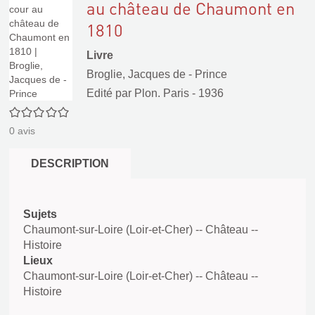
au château de Chaumont en
1810
Livre
Broglie, Jacques de - Prince
Edité par
Plon. Paris
- 1936
0/5
0
avis
DESCRIPTION
Sujets
Chaumont-sur-Loire (Loir-et-Cher) -- Château --
Histoire
Lieux
Chaumont-sur-Loire (Loir-et-Cher) -- Château --
Histoire