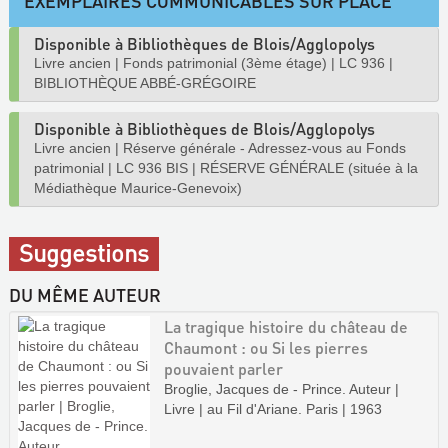
EXEMPLAIRES COMMUNICABLES SUR PLACE
Disponible à Bibliothèques de Blois/Agglopolys
Livre ancien
|
Fonds patrimonial (3ème étage)
|
LC 936
|
BIBLIOTHÈQUE ABBÉ-GRÉGOIRE
Disponible à Bibliothèques de Blois/Agglopolys
Livre ancien
|
Réserve générale - Adressez-vous au Fonds
patrimonial
|
LC 936 BIS
|
RÉSERVE GÉNÉRALE (située à la
Médiathèque Maurice-Genevoix)
Suggestions
DU MÊME AUTEUR
La tragique histoire du château de
Chaumont : ou Si les pierres
pouvaient parler
Broglie, Jacques de - Prince. Auteur |
Livre | au Fil d'Ariane. Paris | 1963