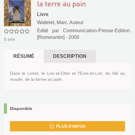
la terre au pain
Livre
Wattelet, Marc. Auteur
0/5
Edité par
Communication-Presse-Edition.
[Romorantin]
- 2000
0
avis
RÉSUMÉ
DESCRIPTION
Dans le Loiret, le Loir-et-Cher et l'Eure-et-Loir, du blé au
moulin, de la farine au pain.
Disponible
PLUS D'INFOS