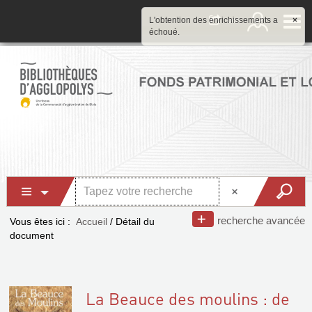
L'obtention des enrichissements a
×
échoué.
recherche avancée
Vous êtes ici :
Accueil
/
Détail du
document
La Beauce des moulins : de