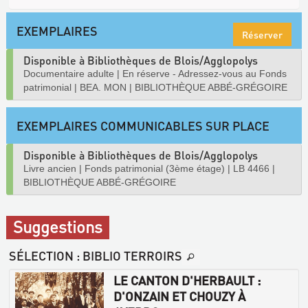
EXEMPLAIRES
Réserver
Disponible à Bibliothèques de Blois/Agglopolys
Documentaire adulte
|
En réserve - Adressez-vous au Fonds
patrimonial
|
BEA. MON
|
BIBLIOTHÈQUE ABBÉ-GRÉGOIRE
EXEMPLAIRES COMMUNICABLES SUR PLACE
Disponible à Bibliothèques de Blois/Agglopolys
Livre ancien
|
Fonds patrimonial (3ème étage)
|
LB 4466
|
BIBLIOTHÈQUE ABBÉ-GRÉGOIRE
Suggestions
SÉLECTION
: BIBLIO TERROIRS
LE CANTON D'HERBAULT :
D'ONZAIN ET CHOUZY À