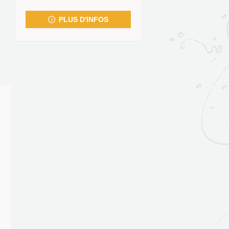
fenêtre)
PLUS D'INFOS