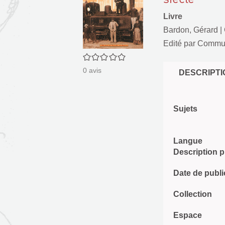
Livre
Bardon, Gérard
|
Edité par
Communi
0/5
0
avis
DESCRIPTI
Sujets
Langue
Description 
Date de publi
Collection
Espace