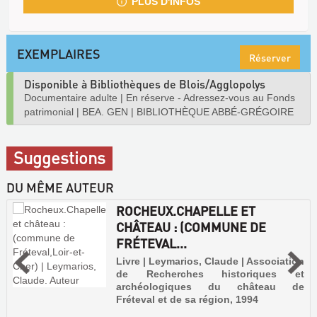
PLUS D'INFOS
EXEMPLAIRES
Réserver
Disponible à Bibliothèques de Blois/Agglopolys
Documentaire adulte
|
En réserve - Adressez-vous au Fonds
patrimonial
|
BEA. GEN
|
BIBLIOTHÈQUE ABBÉ-GRÉGOIRE
Suggestions
DU MÊME AUTEUR
ROCHEUX.CHAPELLE ET
CHÂTEAU : (COMMUNE DE
FRÉTEVAL...
Livre | Leymarios, Claude | Association
de Recherches historiques et
archéologiques du château de
Fréteval et de sa région, 1994