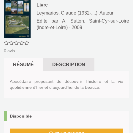
Livre
Leymarios, Claude (1932-....). Auteur
Edité par
A. Sutton. Saint-Cyr-sur-Loire
(Indre-et-Loire)
- 2009
0/5
0
avis
RÉSUMÉ
DESCRIPTION
Abécédaire proposant de découvrir l'histoire et la vie
quotidienne d'hier et d'aujourd'hui de la Beauce.
Disponible