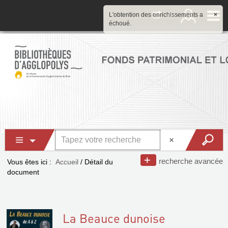
L'obtention des enrichissements a
×
échoué.
recherche avancée
Vous êtes ici :
Accueil
/
Détail du
document
La Beauce dunoise