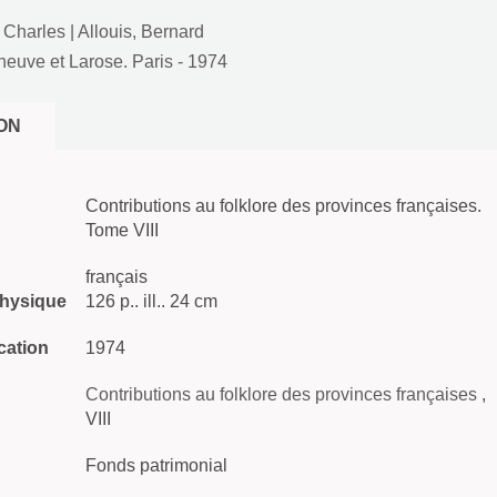
, Charles
|
Allouis, Bernard
euve et Larose. Paris
- 1974
ON
Contributions au folklore des provinces françaises.
Tome VIII
français
physique
126 p.. ill.. 24 cm
cation
1974
Contributions au folklore des provinces françaises
,
VIII
Fonds patrimonial