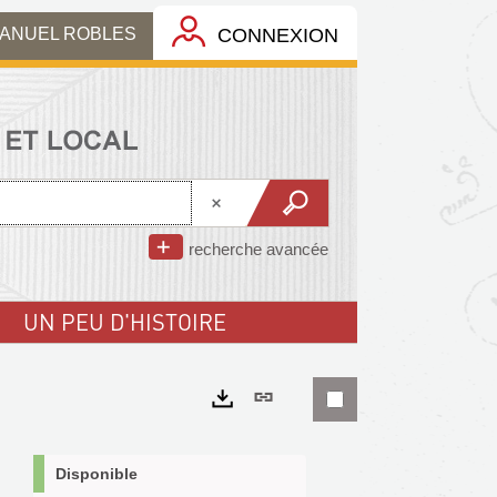
MANUEL ROBLES
CONNEXION
recherche avancée
UN PEU D'HISTOIRE
Lien
permanent
Exports
(Nouvelle
Disponible