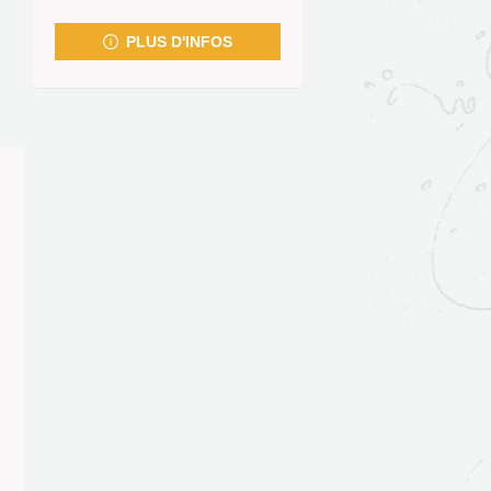
fenêtre)
PLUS D'INFOS