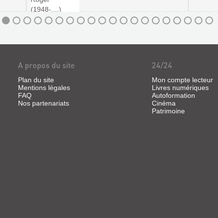
A propos du site
24/24
Plan du site
Mon compte lecteur
Mentions légales
Livres numériques
FAQ
Autoformation
Nos partenariats
Cinéma
Patrimoine