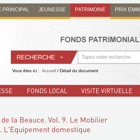
E PRINCIPAL
JEUNESSE
PATRIMOINE
PRIX EM
RECHERCHE
Vous êtes ici :
Accueil
/
Détail du document
ESSE
FONDS LOCAL
VISITE VIRTUELLE
 de la Beauce. Vol. 9. Le Mobilier
l. L'Equipement domestique