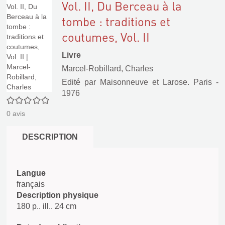
Vol. II, Du Berceau à la
tombe : traditions et
coutumes, Vol. II
Livre
Marcel-Robillard, Charles
Edité par
Maisonneuve et Larose. Paris
-
1976
0/5
0
avis
DESCRIPTION
Langue
français
Description physique
180 p.. ill.. 24 cm