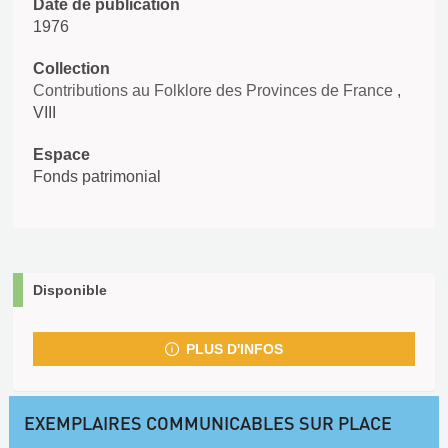
Date de publication
1976
Collection
Contributions au Folklore des Provinces de France
,
VIII
Espace
Fonds patrimonial
Disponible
PLUS D'INFOS
EXEMPLAIRES COMMUNICABLES SUR PLACE