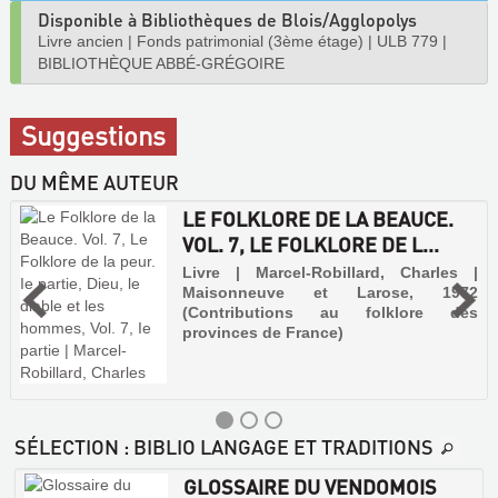
Disponible à Bibliothèques de Blois/Agglopolys
Livre ancien
|
Fonds patrimonial (3ème étage)
|
ULB 779
|
BIBLIOTHÈQUE ABBÉ-GRÉGOIRE
Suggestions
DU MÊME AUTEUR
LE FOLKLORE DE LA BEAUCE.
VOL. 7, LE FOLKLORE DE L...
Livre | Marcel-Robillard, Charles |
Maisonneuve et Larose, 1972
(Contributions au folklore des
provinces de France)
SÉLECTION
: BIBLIO LANGAGE ET TRADITIONS
GLOSSAIRE DU VENDOMOIS