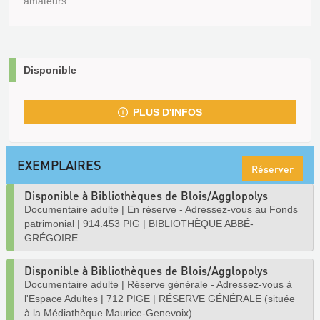
amateurs.
Disponible
PLUS D'INFOS
EXEMPLAIRES
Réserver
Disponible à Bibliothèques de Blois/Agglopolys
Documentaire adulte
|
En réserve - Adressez-vous au Fonds
patrimonial
|
914.453 PIG
|
BIBLIOTHÈQUE ABBÉ-
GRÉGOIRE
Disponible à Bibliothèques de Blois/Agglopolys
Documentaire adulte
|
Réserve générale - Adressez-vous à
l'Espace Adultes
|
712 PIGE
|
RÉSERVE GÉNÉRALE (située
à la Médiathèque Maurice-Genevoix)