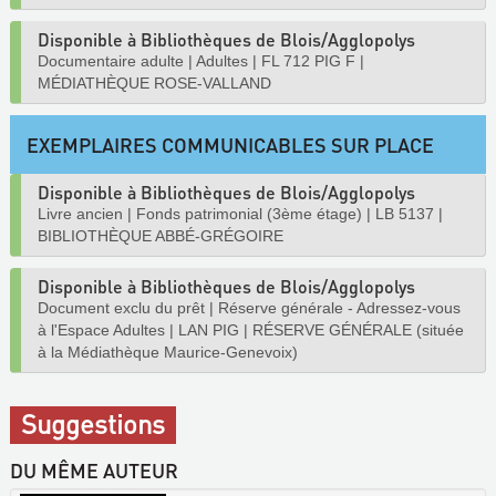
Disponible à Bibliothèques de Blois/Agglopolys
Documentaire adulte
|
Adultes
|
FL 712 PIG F
|
MÉDIATHÈQUE ROSE-VALLAND
EXEMPLAIRES COMMUNICABLES SUR PLACE
Disponible à Bibliothèques de Blois/Agglopolys
Livre ancien
|
Fonds patrimonial (3ème étage)
|
LB 5137
|
BIBLIOTHÈQUE ABBÉ-GRÉGOIRE
Disponible à Bibliothèques de Blois/Agglopolys
Document exclu du prêt
|
Réserve générale - Adressez-vous
à l'Espace Adultes
|
LAN PIG
|
RÉSERVE GÉNÉRALE (située
à la Médiathèque Maurice-Genevoix)
Suggestions
DU MÊME AUTEUR