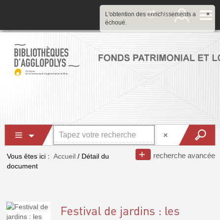
L'obtention des enrichissements a
×
échoué.
recherche avancée
Vous êtes ici :
Accueil
/
Détail du
document
Festival de jardins : les