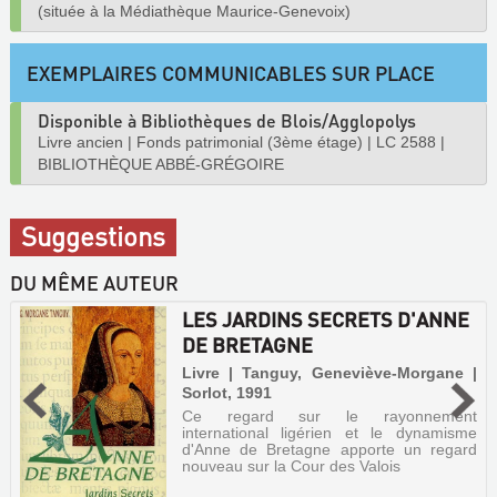
(située à la Médiathèque Maurice-Genevoix)
EXEMPLAIRES COMMUNICABLES SUR PLACE
Disponible à Bibliothèques de Blois/Agglopolys
Livre ancien
|
Fonds patrimonial (3ème étage)
|
LC 2588
|
BIBLIOTHÈQUE ABBÉ-GRÉGOIRE
Suggestions
DU MÊME AUTEUR
LES JARDINS SECRETS D'ANNE
DE BRETAGNE
Livre | Tanguy, Geneviève-Morgane |
Sorlot, 1991
Ce regard sur le rayonnement
international ligérien et le dynamisme
d'Anne de Bretagne apporte un regard
nouveau sur la Cour des Valois