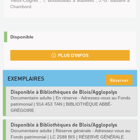
Vieux-Coignet ; T. Boudisseau à Maslives ; J.-G. Badaire à
Chambord.
Disponible
PLUS D'INFOS
EXEMPLAIRES
Réserver
Disponible à Bibliothèques de Blois/Agglopolys
Documentaire adulte
|
En réserve - Adressez-vous au Fonds
patrimonial
|
914.453 TAN
|
BIBLIOTHÈQUE ABBÉ-
GRÉGOIRE
Disponible à Bibliothèques de Blois/Agglopolys
Documentaire adulte
|
Réserve générale - Adressez-vous au
Fonds patrimonial
|
LC 2588 BIS
|
RÉSERVE GÉNÉRALE